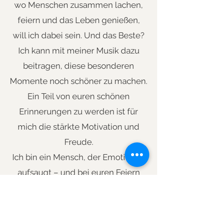
wo Menschen zusammen lachen,
feiern und das Leben genießen,
will ich dabei sein. Und das Beste?
Ich kann mit meiner Musik dazu
beitragen, diese besonderen
Momente noch schöner zu machen.
Ein Teil von euren schönen
Erinnerungen zu werden ist für
mich die stärkte Motivation und
Freude.
Ich bin ein Mensch, der Emotionen
aufsaugt – und bei euren Feiern
spüre ich euer Glück und teile es
mit ganzem Herzen. Deshalb bin
ich so gern eure Sängerin für